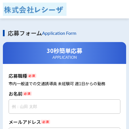
応募フォーム
Application Form
30秒簡単応募
APPLICATION
応募職種
必 須
市内一般道での交通誘導員 未経験可 週1日からの勤務
お名前
必 須
メールアドレス
必 須