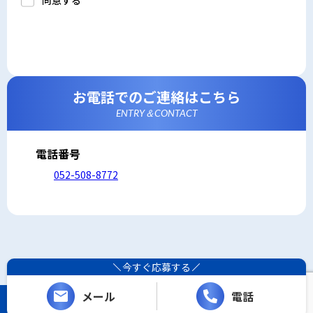
同意する
a.応募者等からのお問い合わせに対応・管理するため
b.本ウェブサイトにおけるサービスの提供・運用のため
c.重要なお知らせなど必要に応じたご連絡のため
d.上記の利用目的に付随する目的
3. プライバシー尊重
プライバシーを尊重し、収集した個人情報に対し、開
示、訂正、削除、利用停止を求められた時には、合理的
な期間、妥当な範囲内でこれに応じます。
4. 法令等の遵守
応募者等の個人情報の取得、利用その他一切の取り扱い
お電話でのご連絡はこちら
について、個人情報の保護に関する法律、その他の関連
法令、及び本プライバシーポリシーを遵守します。
ENTRY＆CONTACT
5. 安全管理措置
応募者等の個人情報を正確かつ最新の内容に保つよう努
めるとともに、不正なアクセス、改ざん、漏えい、滅失
及び毀損から保護するため、必要な安全管理措置を講じ
電話番号
ます。
6. Cookieについて
052-508-8772
本ウェブサイトでは、一部のコンテンツにおいてCookie
を利用しています。 Cookieとは、webコンテンツへの
アクセスに関する情報であり、氏名・メールアドレス・
住所・電話番号は含まれません。また、お使いのブラウ
ザ設定からCookieを無効にすることが可能です。
7. アクセス解析ツールについて
本ウェブサイトでは、Google LLCが提供するアクセス解
析ツール「Googleアナリティクス」を利用しています。
Googleアナリティクスは、トラフィックデータの収集の
今すぐ応募する
ためにCookieを使用しています。このトラフィックデー
タは匿名で収集されており、個人を特定するものではあ
りません。この機能はCookieを無効にすることで収集を
メール
電話
拒否することが出来ます。
Copyright (C) レシーザ. All Rights Reserved.
8. プライバシーポリシーの変更