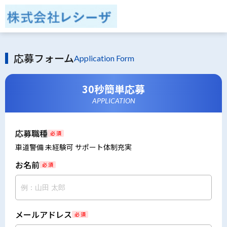
応募フォーム
Application Form
30秒簡単応募
APPLICATION
応募職種
必 須
車道警備 未経験可 サポート体制充実
お名前
必 須
メールアドレス
必 須