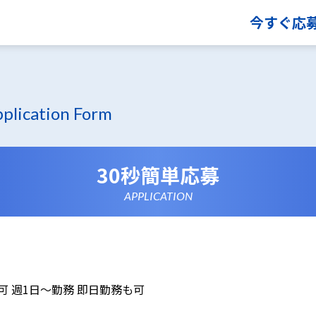
今すぐ応
plication Form
30秒簡単応募
APPLICATION
可 週1日～勤務 即日勤務も可