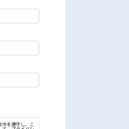
法令を遵守し、こ
して、プライバシ