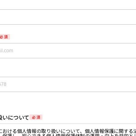
必 須
扱いについて
必 須
における個人情報の取り扱いについて、個人情報保護に関する
、保護し、安心できる個人情報保護体制の運用・向上を目的と