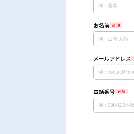
お名前
必 須
メールアドレス
電話番号
必 須