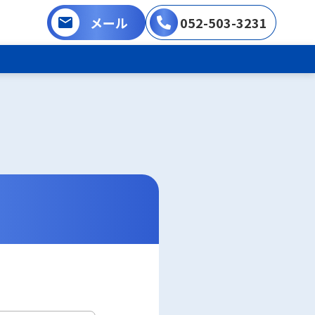
メール
052-503-3231