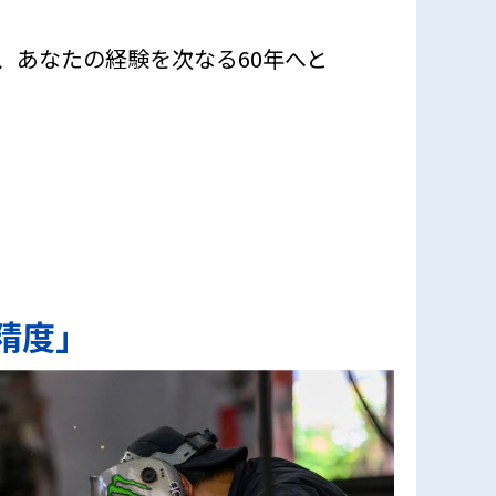
、あなたの経験を次なる60年へと
精度」