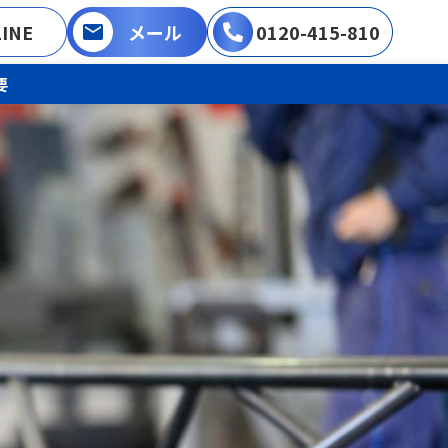
LINE
メール
0120-415-810
要