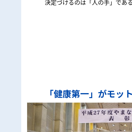
決定づけるのは「人の手」であ
「健康第一」がモッ