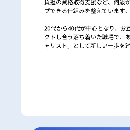
負担の資格取得支援など、何歳
プできる仕組みを整えています
20代から40代が中心となり、お
クトし合う落ち着いた職場で、
ャリスト」として新しい一歩を