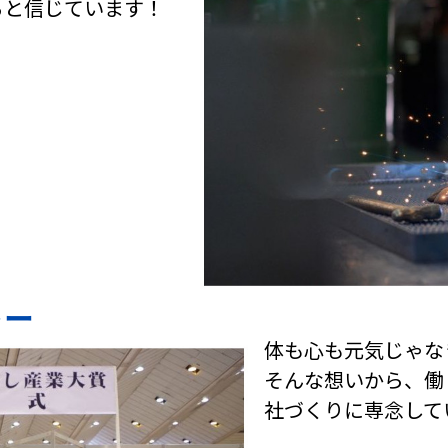
ると信じています！
トー
体も心も元気じゃな
そんな想いから、働
社づくりに専念して