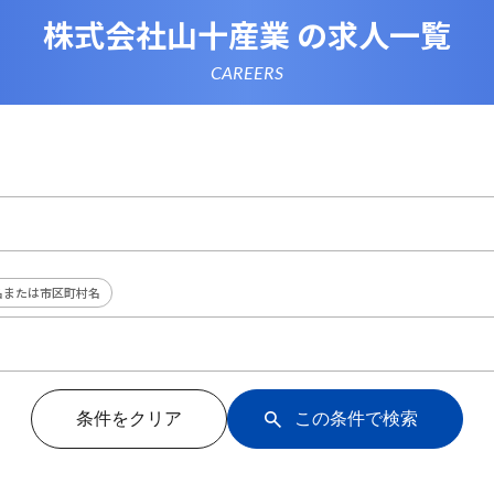
株式会社山十産業 の求人一覧
CAREERS
名または市区町村名
条件をクリア
この条件で検索