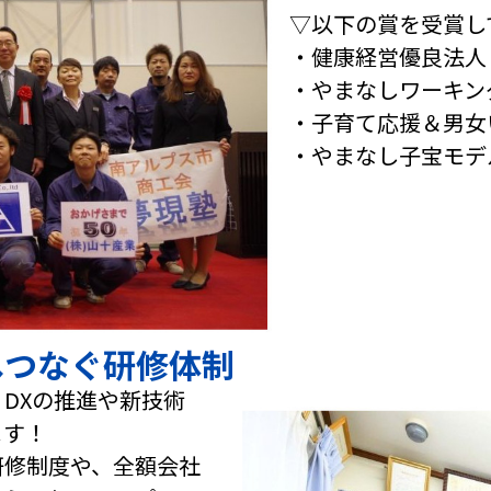
▽以下の賞を受賞し
・健康経営優良法人
・やまなしワーキン
・子育て応援＆男女
・やまなし子宝モデ
へつなぐ研修体制
DXの推進や新技術
ます！
研修制度や、全額会社