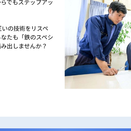
からでもステップアッ
。
互いの技術をリスペ
あなたも「鉄のスペシ
踏み出しませんか？