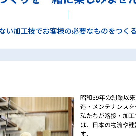
ない加工技でお客様の必要なものをつく
昭和39年の創業以
造・メンテナンスを
私たちが溶接・加工
は、日本の物流や建
す。