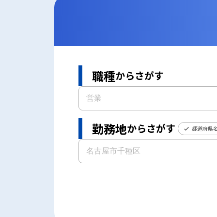
職種
からさがす
勤務地
からさがす
都道府県