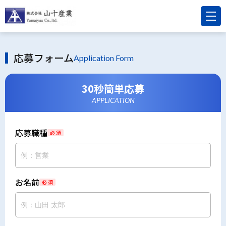
応募フォーム
Application Form
30秒簡単応募
APPLICATION
応募職種
必 須
お名前
必 須