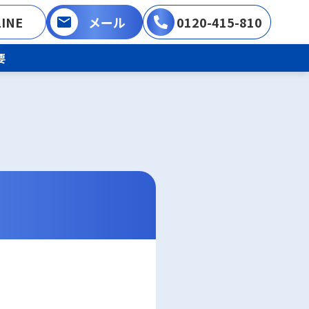
LINE
メール
0120-415-810
要