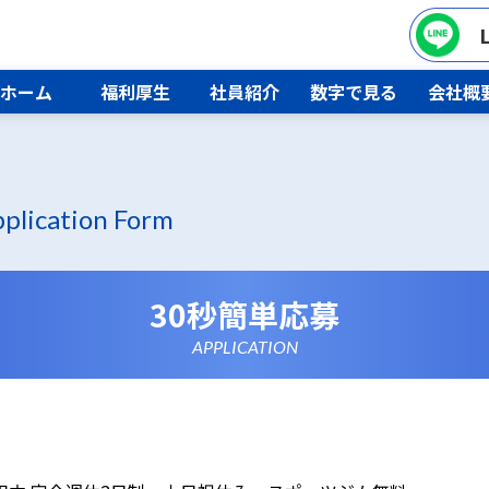
ホーム
福利厚生
社員紹介
数字で見る
会社概
plication Form
30秒簡単応募
APPLICATION