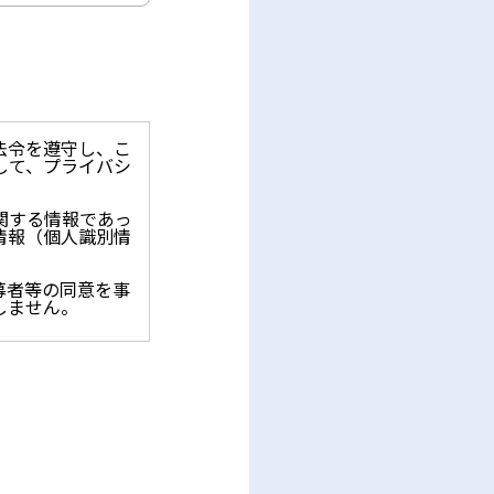
法令を遵守し、こ
して、プライバシ
関する情報であっ
情報（個人識別情
募者等の同意を事
しません。
止を求められた時
保護に関する法