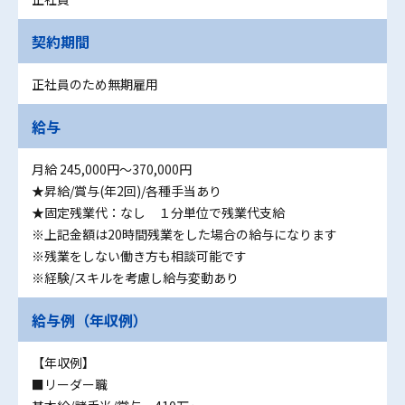
契約期間
正社員のため無期雇用
給与
月給 245,000円〜370,000円
★昇給/賞与(年2回)/各種手当あり
★固定残業代：なし １分単位で残業代支給
※上記金額は20時間残業をした場合の給与になります
※残業をしない働き方も相談可能です
※経験/スキルを考慮し給与変動あり
給与例（年収例）
【年収例】
■リーダー職