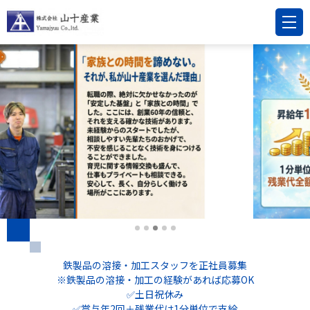
鉄製品の溶接・加工スタッフを正社員募集
※鉄製品の溶接・加工の経験があれば応募OK
✅土日祝休み
✅賞与年2回＋残業代は1分単位で支給