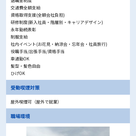
退職金制度
交通費全額支給
資格取得支援(全額会社負担)
研修制度(新入社員・階層別・キャリアデザイン)
永年勤続表彰
制服支給
社内イベント(お花見・納涼会・忘年会・社員旅行)
役職手当/出張手当/資格手当
車通勤OK
髪型・髪色自由
ひげOK
受動喫煙対策
屋外喫煙可（屋外で就業）
職場環境