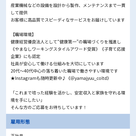
産業機械などの設備を設計から製作、メンテナンスまで一貫
して提供
お客様に高品質でスピーディなサービスをお届けしています
【職場環境】
健康経営優良法人として“健康第一”の職場づくりを推進し
《やまなしワーキングスタイルアワード受賞》《子育て応援
企業》にも認定
社員が安心して働ける仕組みを大切にしています
20代～40代中心の落ち着いた職場で働きやすい環境です
★Instagramも随時更新中♪《＠yamajyuu_coltd》
「これまで培った経験を活かし、安定収入と家族を守れる環
境を手にしたい」
そんな方のご応募をお待ちしています！
雇用形態
正社員