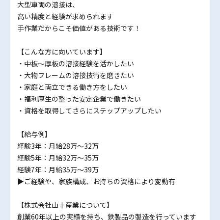
大型車両の溶接は、
高い精度と経験が求められます
手作業だからこそ価値がある技術です！
【こんな方に向いています】
・中板〜厚板の溶接経験を活かしたい
・大物フレームの溶接技術を磨きたい
・家庭と両立できる働き方をしたい
・福利厚生の整った安定企業で働きたい
・資格を取得してさらにステップアップしたい
【給与例】
経験3年：月給28万～32万
経験5年：月給32万～35万
経験7年：月給35万～39万
▶ご経験や、家族構成、お持ちの資格により変動有
【株式会社山十産業について】
創業60年以上の実績を持ち、鉄製品の製造を行っています