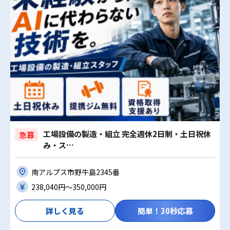
工場設備の製造・組立 完全週休2日制・土日祝休
急募
み・ス…
南アルプス市野牛島2345番
238,040円〜350,000円
詳しく見る
簡単！30秒応募