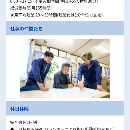
8:00〜17:15 (所定労働時間7時間45分/休憩90分)
総労働時間:月155時間
★月平均残業:20〜30時間(残業代は1分単位で支給)
仕事の仲間たち
休日休暇
完全週休2日制
◆土日祝休み(会社カレンダーにより祝日出勤の場合あり)