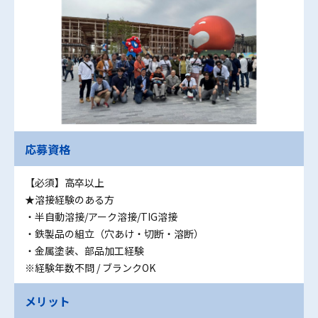
応募資格
【必須】高卒以上
★溶接経験のある方
・半自動溶接/アーク溶接/TIG溶接
・鉄製品の組立（穴あけ・切断・溶断）
・金属塗装、部品加工経験
※経験年数不問 / ブランクOK
メリット