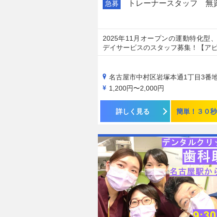
トレーナースタッフ 無
急募
2025年11月オープンの運動特化型
デイサービスのスタッフ募集！【ア
名古屋市中村区岩塚本通1丁目3番地の1 冨田ビ
1,200円〜2,000円
詳しく見る
簡単！３０秒