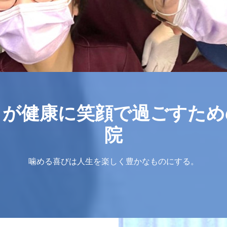
まが健康に笑顔で過ごすため
院
噛める喜びは人生を楽しく豊かなものにする。