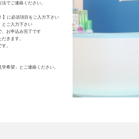
方法でご連絡ください。
！】に必須項目をご入力下さい
』とご入力下さい
で、お申込み完了です
ただきます。
です。
見学希望」とご連絡ください。