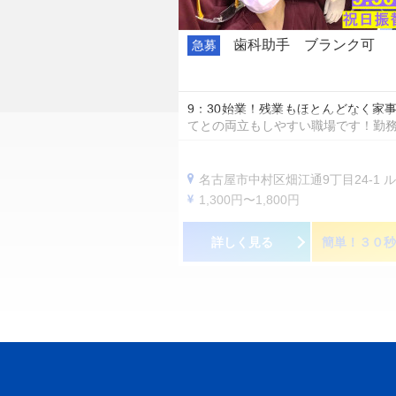
歯科助手 ブランク可
急募
9：30始業！残業もほとんどなく家
てとの両立もしやすい職場です！勤
名古屋市中村区畑江通9丁目24-1 ルネッサ岩
1,300円〜1,800円
詳しく見る
簡単！３０秒