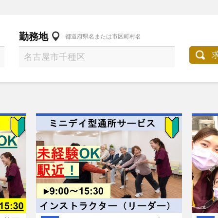
勤務地
都道府県名または市区町村名