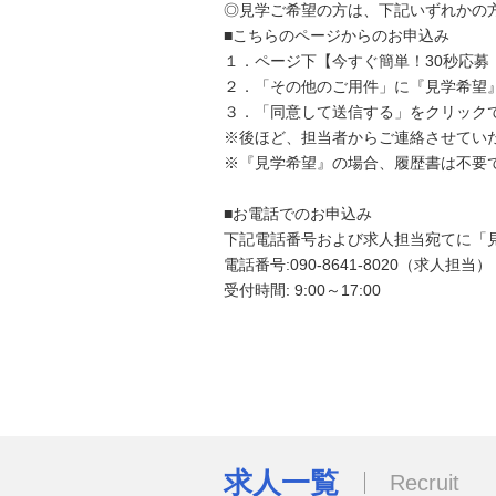
◎見学ご希望の方は、下記いずれかの
■こちらのページからのお申込み
１．ページ下【今すぐ簡単！30秒応募
２．「その他のご用件」に『見学希望
３．「同意して送信する」をクリック
※後ほど、担当者からご連絡させてい
※『見学希望』の場合、履歴書は不要
■お電話でのお申込み
下記電話番号および求人担当宛てに「
電話番号:090-8641-8020（求人担当）
受付時間: 9:00～17:00
求人一覧
Recruit