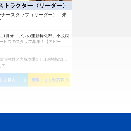
ーナースタッフ（リーダー） 未
可
5年11月オープンの運動特化型、小規模
ービスのスタッフ募集！【アピー…
市中村区岩塚本通1丁目3番地の1 冨田ビル1階
00円
しく見る
簡単！３０秒応募