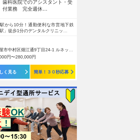
歯科医院でのアシスタント・受
付業務 完全週休…
駅から10分！通勤便利な市営地下鉄
駅」徒歩1分のデンタルクリニッ…
市中村区畑江通9丁目24-1 ルネッサ岩塚1階
,000円〜280,000円
しく見る
簡単！３０秒応募