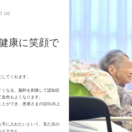
健康に笑顔で
にしてくれます。
すくなる。脳幹を刺激して認知症
て血色もよくなります。
とができ、患者さまのQOL向上
を手に入れたいという、見た目の
ありません。