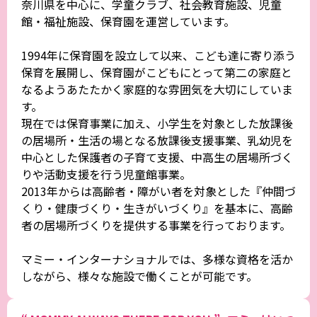
奈川県を中心に、学童クラブ、社会教育施設、児童
館・福祉施設、保育園を運営しています。
1994年に保育園を設立して以来、こども達に寄り添う
保育を展開し、保育園がこどもにとって第二の家庭と
なるようあたたかく家庭的な雰囲気を大切にしていま
す。
現在では保育事業に加え、小学生を対象とした放課後
の居場所・生活の場となる放課後支援事業、乳幼児を
中心とした保護者の子育て支援、中高生の居場所づく
りや活動支援を行う児童館事業。
2013年からは高齢者・障がい者を対象とした『仲間づ
くり・健康づくり・生きがいづくり』を基本に、高齢
者の居場所づくりを提供する事業を行っております。
マミー・インターナショナルでは、多様な資格を活か
しながら、様々な施設で働くことが可能です。