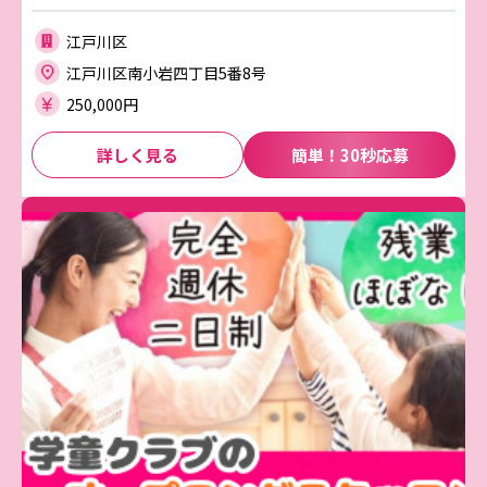
江戸川区
江戸川区南小岩四丁目5番8号
250,000円
詳しく見る
簡単！30秒応募