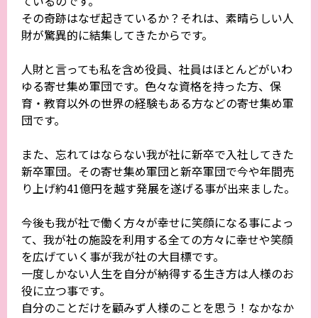
ているのです。
その奇跡はなぜ起きているか？それは、素晴らしい人
財が驚異的に結集してきたからです。
人財と言っても私を含め役員、社員はほとんどがいわ
ゆる寄せ集め軍団です。色々な資格を持った方、保
育・教育以外の世界の経験もある方などの寄せ集め軍
団です。
また、忘れてはならない我が社に新卒で入社してきた
新卒軍団。その寄せ集め軍団と新卒軍団で今や年間売
り上げ約41億円を越す発展を遂げる事が出来ました。
今後も我が社で働く方々が幸せに笑顔になる事によっ
て、我が社の施設を利用する全ての方々に幸せや笑顔
を広げていく事が我が社の大目標です。
一度しかない人生を自分が納得する生き方は人様のお
役に立つ事です。
自分のことだけを顧みず人様のことを思う！なかなか