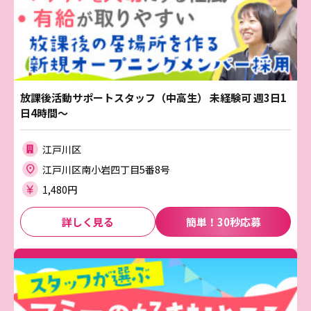
放課後活動サポートスタッフ（中高生） 未経験可 週3日1
日4時間～
江戸川区
江戸川区南小岩四丁目5番8号
1,480円
詳しく見る
簡単！30秒応募