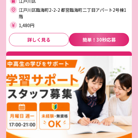
江戸川区
江戸川区臨海町2-2-2 都営臨海町二丁目アパート2号棟1
階
1,480円
詳しく見る
簡単！30秒応募