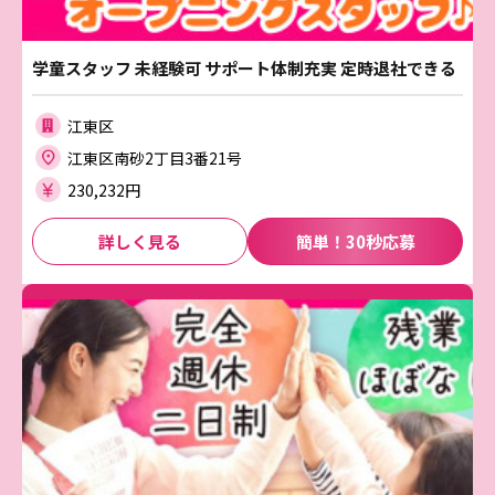
学童スタッフ 未経験可 サポート体制充実 定時退社できる
江東区
江東区南砂2丁目3番21号
230,232円
詳しく見る
簡単！30秒応募