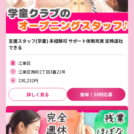
支援スタッフ(学童) 未経験可 サポート体制充実 定時退社
できる
江東区
江東区南砂2丁目3番21号
230,232円
詳しく見る
簡単！30秒応募