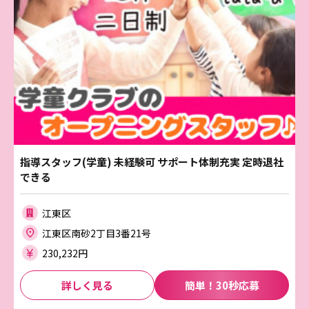
指導スタッフ(学童) 未経験可 サポート体制充実 定時退社
できる
江東区
江東区南砂2丁目3番21号
230,232円
詳しく見る
簡単！30秒応募