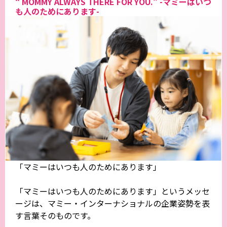
“ MOMMY ALWAYS THERE FOR YOU.” -マミーはいつ
も人のためにあります-
「マミーはいつも人のためにあります」
「マミーはいつも人のためにあります」というメッセ
ージは、マミー・インターナショナルの企業姿勢を表
す言葉そのものです。