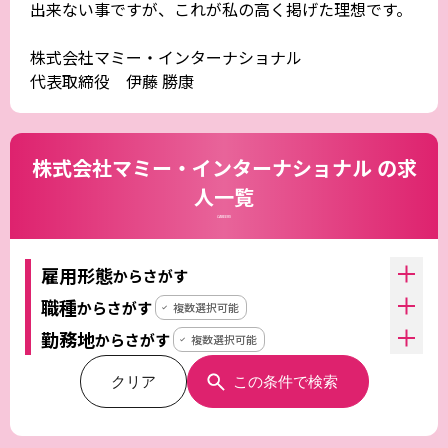
出来ない事ですが、これが私の高く掲げた理想です。
株式会社マミー・インターナショナル
代表取締役 伊藤 勝康
株式会社マミー・インターナショナル の求
人一覧
CAREERS
雇用形態
からさがす
職種
からさがす
複数選択可能
勤務地
からさがす
複数選択可能
クリア
この条件で検索