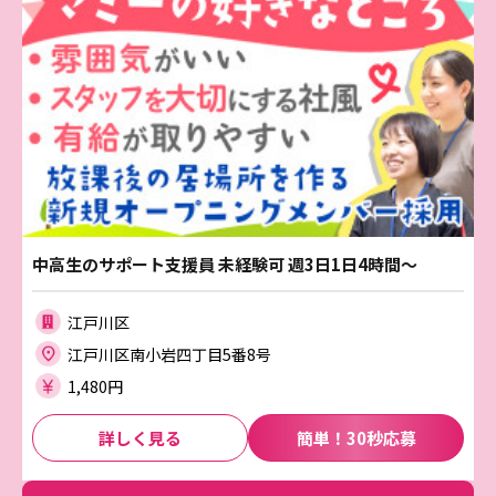
中高生のサポート支援員 未経験可 週3日1日4時間～
江戸川区
江戸川区南小岩四丁目5番8号
1,480円
詳しく見る
簡単！30秒応募