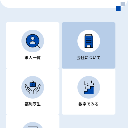
求人一覧
会社について
福利厚生
数字でみる