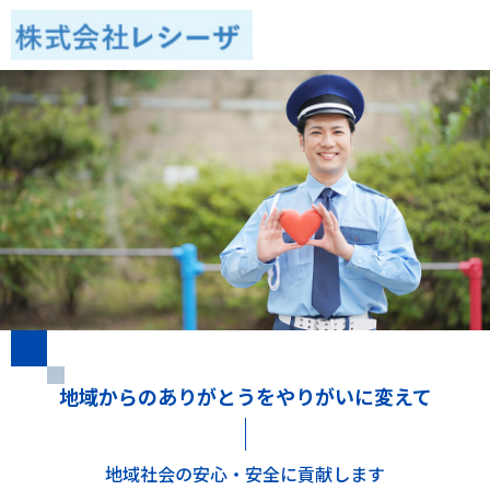
地域からのありがとうをやりがいに変えて
地域社会の安心・安全に貢献します