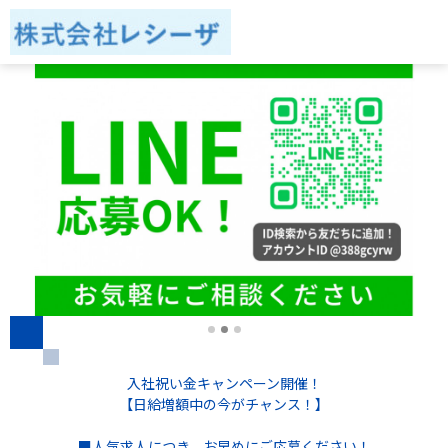
入社祝い金キャンペーン開催！
【日給増額中の今がチャンス！】
■人気求人につき、お早めにご応募ください！