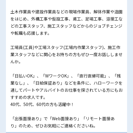
土木作業員や建設作業員などの現場作業員、解体作業や造園
をはじめ、外構工事や仮設工事、鳶工、足場工事、溶接工な
どの工事スタッフ、施工スタッフなどからのジョブチェンジ
や転職も応援します。
工場員(工員)や工場スタッフ(工場内作業スタッフ)、施工作
業スタッフなどに関心をお持ちの方もぜひ一度お話ししませ
んか。
「日払いOK」、「WワークOK」、「直行直帰可能」、「残
業なし」、「日給保証あり」などを条件に、ハローワークを
通してパートやアルバイトのお仕事を探されている方にもお
すすめの求人です。
40代、50代、60代の方も活躍中！
「出張面接あり」で「Web面接あり」「リモート面接あ
り」のため、ぜひお気軽にご連絡くださいね。