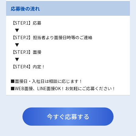
応募後の流れ
【STEP.1】応募
▼
【STEP.2】担当者より面接日時等のご連絡
▼
【STEP.3】面接
▼
【STEP.4】内定！
■面接日・入社日は相談に応じます！
■WEB面接、LINE面接OK！お気軽にご応募ください！
今すぐ応募する