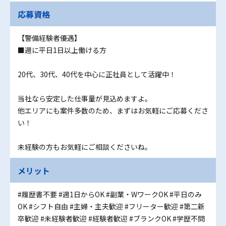
応募資格
【警備経験者優遇】
■週に平日1日以上働ける方
20代、30代、40代を中心に正社員として活躍中！
当社なら安定した仕事量が見込めますよ。
他エリアにも案件多数のため、まずはお気軽にご応募くださ
い！
未経験の方もお気軽にご相談くださいね。
メリット
#履歴書不要
#週1日からOK
#副業・WワークOK
#平日のみ
OK
#シフト自由
#主婦・主夫歓迎
#フリーター歓迎
#第二新
卒歓迎
#未経験者歓迎
#経験者歓迎
#ブランクOK
#学歴不問