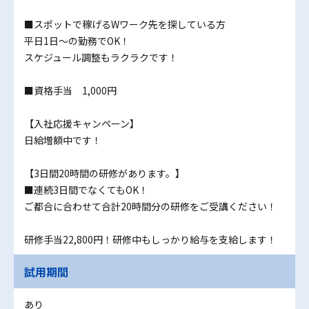
■スポットで稼げるWワーク先を探している方
平日1日～の勤務でOK！
スケジュール調整もラクラクです！
■資格手当 1,000円
【入社応援キャンペーン】
日給増額中です！
【3日間20時間の研修があります。】
■連続3日間でなくてもOK！
ご都合に合わせて合計20時間分の研修をご受講ください！
研修手当22,800円！研修中もしっかり給与を支給します！
試用期間
あり