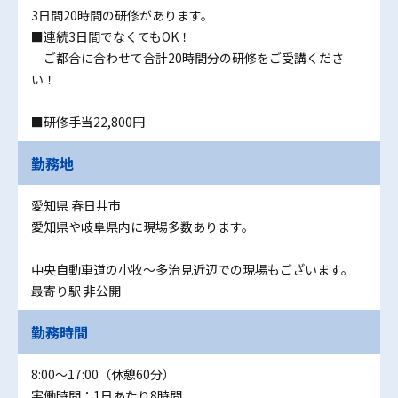
3日間20時間の研修があります。
■連続3日間でなくてもOK！
ご都合に合わせて合計20時間分の研修をご受講くださ
い！
■研修手当22,800円
勤務地
愛知県 春日井市
愛知県や岐阜県内に現場多数あります。
中央自動車道の小牧～多治見近辺での現場もございます。
最寄り駅 非公開
勤務時間
8:00～17:00（休憩60分）
実働時間：1日あたり8時間