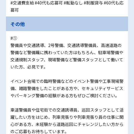
#交通費支給
#40代も応募可
#転勤なし
#制服貸与
#60代も応
募可
その他
#①
警備員や交通誘導、2号警備、交通誘導警備員、高速道路の
警備など警備職に携わっていた方はもちろん、駐車場警備や
交通規制スタッフ、現場警備など警備スタッフとして働いて
いた方、必見です。
イベント会場での臨時警備などのイベント警備や工事現場警
備、雑踏警備をしたことがある方や、セキュリティサービス
やパーキング警備の経験がある方もぜひご検討ください。
車道警備員や住宅街での交通誘導員、巡回スタッフとして活
躍したい方をはじめ、列車見張りや列車見張り員の仕事に関
心がある方、未経験から道路巡回にチャレンジしたい方から
のご応募もお待ちしています。