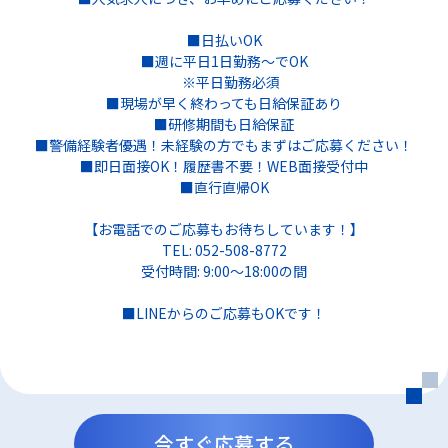
■日払いOK
■週に平日1日勤務～でOK
※平日勤務必須
■現場が早く終わっても日給保証あり
■研修期間も日給保証
■警備経験者優遇！未経験の方でもまずはご応募ください！
■即日面接OK！履歴書不要！WEB面接受付中
■直行直帰OK
【お電話でのご応募もお待ちしています！】
TEL: 052-508-8772
受付時間: 9:00～18:00の間
■LINEからのご応募もOKです！
今すぐ応募する