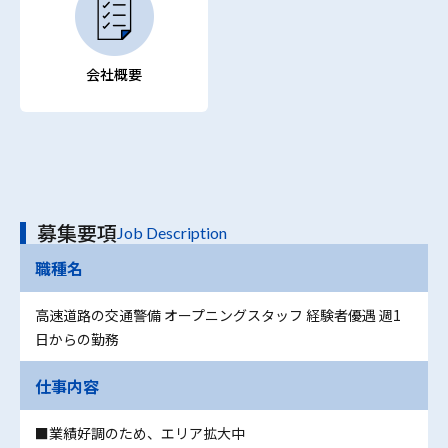
会社概要
募集要項
Job Description
職種名
高速道路の交通警備 オープニングスタッフ 経験者優遇 週1
日からの勤務
仕事内容
■業績好調のため、エリア拡大中