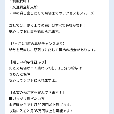
・制服代0円
・交通費全額支給
・車の貸し出しありで現場までのアクセスもスムーズ
当社では、働く上での費用はすべて会社が負担！
安心してお仕事を始められます。
【3ヵ月に1度の昇給チャンスあり】
給与を見直し、頑張りに応じて昇給の機会があります。
【嬉しい給与保証あり】
たとえ現場が早く終わっても、1日分の給与は
きちんと保障！
安心してシフトに入れますよ。
【希望の働き方を実現できます！】
■ガッツリ稼ぎたい方
未経験からでも月30万円以上稼げます。
夜勤に入ると月35万円以上も可能です！