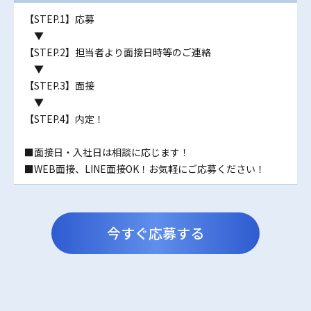
【STEP.1】応募
▼
【STEP.2】担当者より面接日時等のご連絡
▼
【STEP.3】面接
▼
【STEP.4】内定！
■面接日・入社日は相談に応じます！
■WEB面接、LINE面接OK！お気軽にご応募ください！
今すぐ応募する