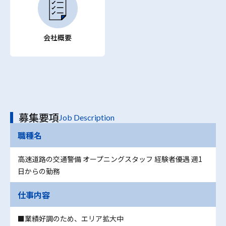
会社概要
募集要項
Job Description
職種名
高速道路の交通警備 オープニングスタッフ 経験者優遇 週1
日からの勤務
仕事内容
■業績好調のため、エリア拡大中