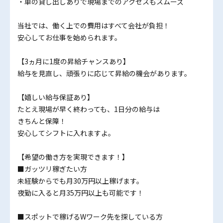
・車の貸し出しありで現場までのアクセスもスムーズ
当社では、働く上での費用はすべて会社が負担！
安心してお仕事を始められます。
【3ヵ月に1度の昇給チャンスあり】
給与を見直し、頑張りに応じて昇給の機会があります。
【嬉しい給与保証あり】
たとえ現場が早く終わっても、1日分の給与は
きちんと保障！
安心してシフトに入れますよ。
【希望の働き方を実現できます！】
■ガッツリ稼ぎたい方
未経験からでも月30万円以上稼げます。
夜勤に入ると月35万円以上も可能です！
■スポットで稼げるWワーク先を探している方