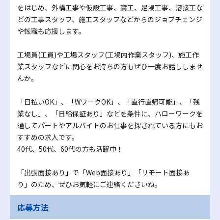
をはじめ、外構工事や仮設工事、鳶工、足場工事、溶接工な
どの工事スタッフ、施工スタッフなどからのジョブチェンジ
や転職も応援します。
工場員(工員)や工場スタッフ(工場内作業スタッフ)、施工作
業スタッフなどに関心をお持ちの方もぜひ一度お話ししませ
んか。
「日払いOK」、「WワークOK」、「直行直帰可能」、「残
業なし」、「日給保証あり」などを条件に、ハローワークを
通してパートやアルバイトのお仕事を探されている方にもお
すすめの求人です。
40代、50代、60代の方も活躍中！
「出張面接あり」で「Web面接あり」「リモート面接あ
り」のため、ぜひお気軽にご連絡くださいね。
応募方法