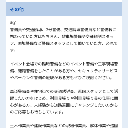
その他
#③
警備員や交通誘導、2号警備、交通誘導警備員など警備職に
携わっていた方はもちろん、駐車場警備や交通規制スタッ
フ、現場警備など警備スタッフとして働いていた方、必見で
す。
イベント会場での臨時警備などのイベント警備や工事現場警
備、雑踏警備をしたことがある方や、セキュリティサービス
やパーキング警備の経験がある方もぜひご検討ください。
車道警備員や住宅街での交通誘導員、巡回スタッフとして活
躍したい方をはじめ、列車見張りや列車見張り員の仕事に関
心がある方、未経験から道路巡回にチャレンジしたい方から
のご応募もお待ちしています。
土木作業員や建設作業員などの現場作業員、解体作業や造園