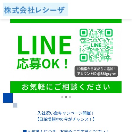
入社祝い金キャンペーン開催！
【日給増額中の今がチャンス！】
■人気求人につき、お早めにご応募ください！