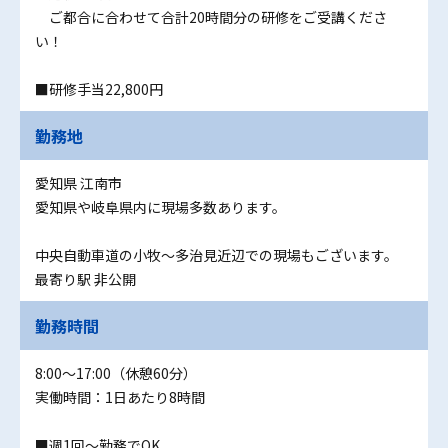
ご都合に合わせて合計20時間分の研修をご受講くださ
い！
■研修手当22,800円
勤務地
愛知県 江南市
愛知県や岐阜県内に現場多数あります。
中央自動車道の小牧～多治見近辺での現場もございます。
最寄り駅 非公開
勤務時間
8:00～17:00（休憩60分）
実働時間：1日あたり8時間
■週1回～勤務でOK