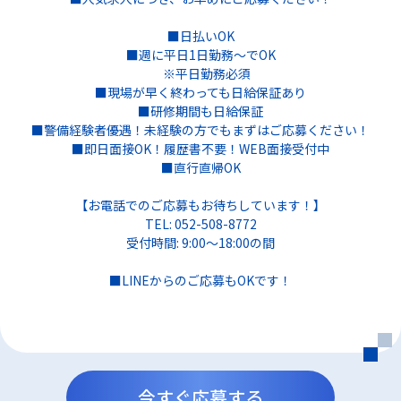
■日払いOK
■週に平日1日勤務～でOK
※平日勤務必須
■現場が早く終わっても日給保証あり
■研修期間も日給保証
■警備経験者優遇！未経験の方でもまずはご応募ください！
■即日面接OK！履歴書不要！WEB面接受付中
■直行直帰OK
【お電話でのご応募もお待ちしています！】
TEL: 052-508-8772
受付時間: 9:00～18:00の間
■LINEからのご応募もOKです！
今すぐ応募する