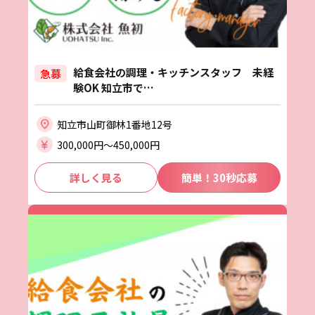
給食会社の調理・キッチンスタッフ 未経
急募
験OK 知立市で…
知立市山町御林1番地12号
300,000円〜450,000円
詳しく見る
簡単！30秒応募