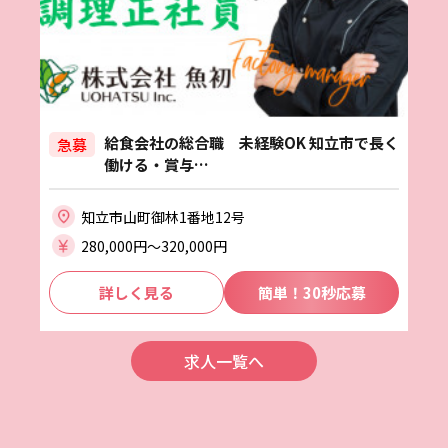
給食会社の総合職 未経験OK 知立市で長く
急募
働ける・賞与…
知立市山町御林1番地12号
280,000円〜320,000円
詳しく見る
簡単！30秒応募
求人一覧へ