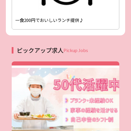
一食200円でおいしいランチ提供♪
ピックアップ求人
Pickup Jobs