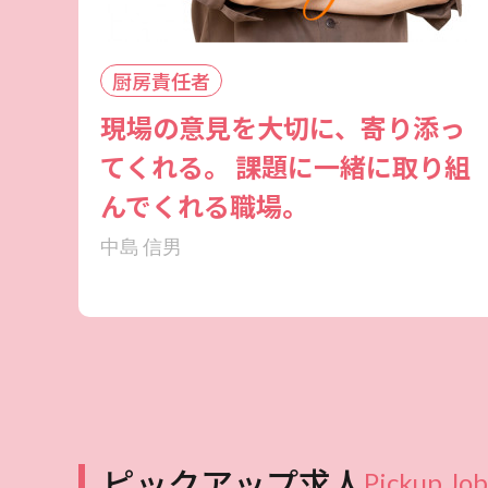
厨房責任者
現場の意見を大切に、寄り添っ
てくれる。 課題に一緒に取り組
んでくれる職場。
中島 信男
ピックアップ求人
Pickup Job