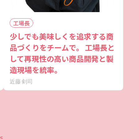
工場長
少しでも美味しくを追求する商
品づくりをチームで。 工場長と
して再現性の高い商品開発と製
造現場を統率。
近藤 剣司
s