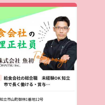
給食会社の総合職 未経験OK 知立
市で長く働ける・賞与…
知立市山町御林1番地12号