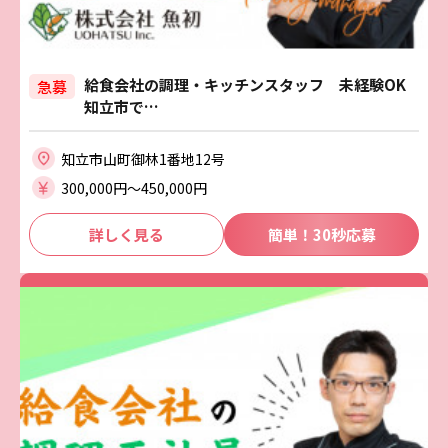
給食会社の調理・キッチンスタッフ 未経験OK
急募
知立市で…
知立市山町御林1番地12号
300,000円〜450,000円
詳しく見る
簡単！30秒応募