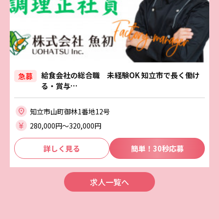
給食会社の総合職 未経験OK 知立市で長く働け
急募
る・賞与…
知立市山町御林1番地12号
280,000円〜320,000円
詳しく見る
簡単！30秒応募
求人一覧へ