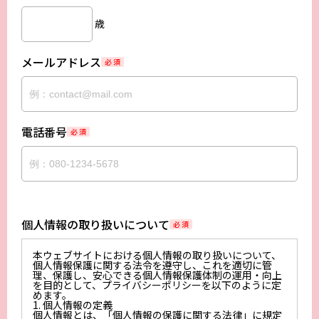
歳
メールアドレス
必 須
電話番号
必 須
個人情報の取り扱いについて
必 須
本ウェブサイトにおける個人情報の取り扱いについて、
個人情報保護に関する法令を遵守し、これを適切に管
理、保護し、安心できる個人情報保護体制の運用・向上
を目的として、プライバシーポリシーを以下のように定
めます。
1. 個人情報の定義
個人情報とは、「個人情報の保護に関する法律」に規定