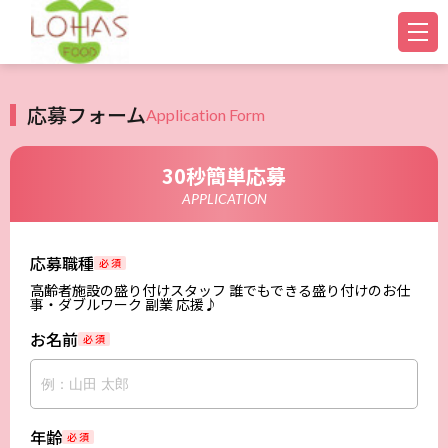
応募フォーム
Application Form
30秒簡単応募
APPLICATION
応募職種
必 須
高齢者施設の盛り付けスタッフ 誰でもできる盛り付けのお仕
事・ダブルワーク 副業 応援♪
お名前
必 須
年齢
必 須