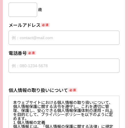
歳
メールアドレス
必 須
電話番号
必 須
個人情報の取り扱いについて
必 須
本ウェブサイトにおける個人情報の取り扱いについて、
個人情報保護に関する法令を遵守し、これを適切に管
理、保護し、安心できる個人情報保護体制の運用・向上
を目的として、プライバシーポリシーを以下のように定
めます。
1. 個人情報の定義
個人情報とは、「個人情報の保護に関する法律」に規定