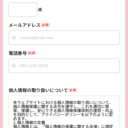
歳
メールアドレス
必 須
電話番号
必 須
個人情報の取り扱いについて
必 須
本ウェブサイトにおける個人情報の取り扱いについて、
個人情報保護に関する法令を遵守し、これを適切に管
理、保護し、安心できる個人情報保護体制の運用・向上
を目的として、プライバシーポリシーを以下のように定
めます。
1. 個人情報の定義
個人情報とは、「個人情報の保護に関する法律」に規定