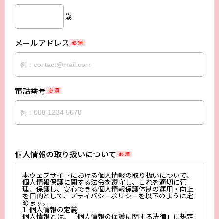
歳
メールアドレス
必 須
電話番号
必 須
個人情報の取り扱いについて
必 須
本ウェブサイトにおける個人情報の取り扱いについて、
個人情報保護に関する法令を遵守し、これを適切に管
理、保護し、安心できる個人情報保護体制の運用・向上
を目的として、プライバシーポリシーを以下のように定
めます。
1. 個人情報の定義
個人情報とは、「個人情報の保護に関する法律」に規定