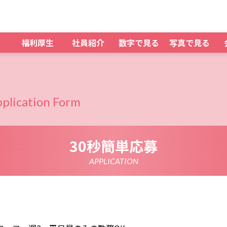
福利厚生
社員紹介
数字で見る
写真で見る
plication Form
30秒簡単応募
APPLICATION