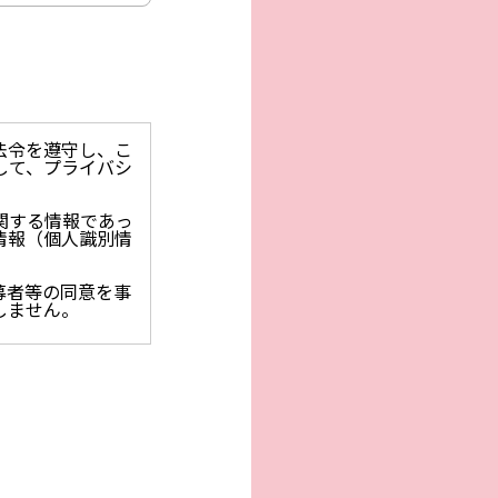
法令を遵守し、こ
して、プライバシ
関する情報であっ
情報（個人識別情
募者等の同意を事
しません。
止を求められた時
保護に関する法