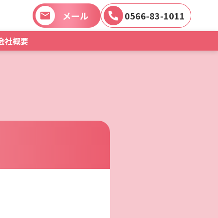
メール
0566-83-1011
会社概要