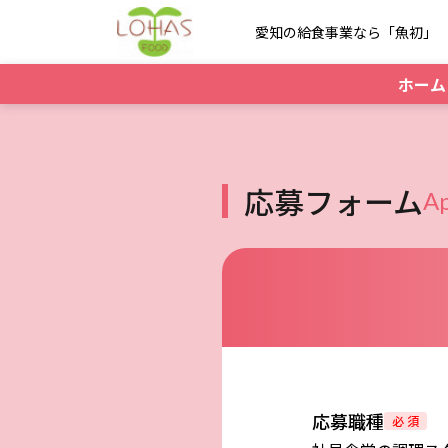
愛知の給食事業なら「魚初」
ホーム
応募フォーム
Ap
応募職種
必 須