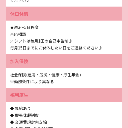
ください♪
休日休暇
★週3～5日程度
※応相談
✅ シフトは毎月1回の自己申告制♪
毎月15日までにお休みしたい日をご連絡ください♪
加入保険
社会保険(雇用・労災・健康・厚生年金)
※勤務条件により異なる
福利厚生
◆ 昇給あり
◆ 慶弔休暇制度
◆ 交通費規定内支給