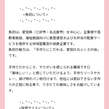
・。*・。*・。*・。*・
⭐魚初について⭐
・。*・。*・。*・。*・
魚初は、愛知県（三好市・名古屋市）を中心に、企業様や高
齢者施設、福祉施設向けに食堂運営およびお弁当の配食サー
ビスを提供する地域密着型の給食企業です。
魚初の魅力は、「手作りにこだわる、愛知のおふくろの味」
です。
手作りだからこそ、やりがいを感じられる職場です◎
「美味しい！」と感じていただけるよう、手作りソースやカ
レー、揚げ物のパン粉付けまで、他社には真似できない手作
りの工程に拘る事で、できたての美味しさをお届けしていま
す。
・。*・。*・。*・。*・
⭐採用サイトについて⭐