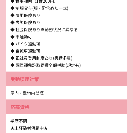
◆ 食事補助（1食200円）
◆ 制服貸与(服・靴含めた一式)
◆ 雇用保険あり
◆ 労災保険あり
◆ 社会保険あり※勤務状況に異なる
◆ 車通勤可
◆ バイク通勤可
◆ 自転車通勤可
◆ 正社員登用制度あり(実績多数)
◆ 調理師免許取得費全額補助(規定有)
受動喫煙対策
屋内・敷地内禁煙
応募資格
学歴不問
★未経験者活躍中★