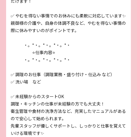
だけます！
✅ やむを得ない事情でのお休みにも柔軟に対応しています✨
親御様の介護や、自身の体調不良など、やむを得ない事情の
際に休みやすいのがポイントです。
・。*・。*・。*・。*・
⭐仕事内容⭐
・。*・。*・。*・。*・
✅ 調理のお仕事（調理業務・盛り付け・仕込み など）
✅ 洗い場 など
✅ 未経験からのスタートOK
調理・キッチンの仕事が未経験の方でも大丈夫！
衛生管理や食材の洗浄方法など、充実したマニュアルがある
ので安心して始められます。
先輩スタッフが優しくサポートし、しっかりと仕事を覚えて
いける環境です✨