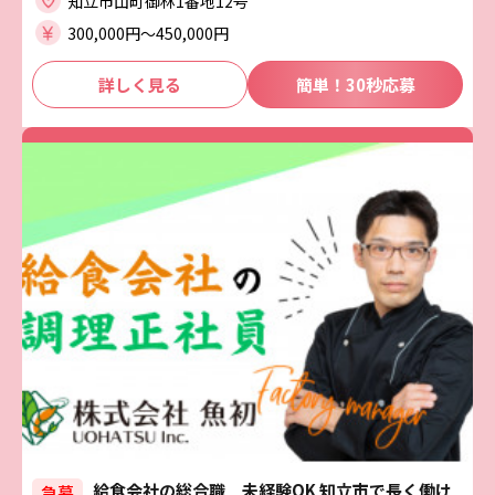
知立市山町御林1番地12号
300,000円〜450,000円
詳しく見る
簡単！30秒応募
給食会社の総合職 未経験OK 知立市で長く働け
急募