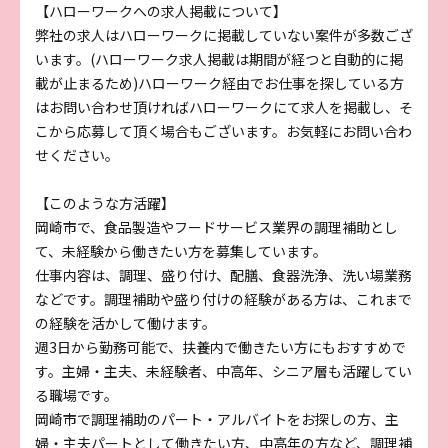
【ハローワークへの求人掲載について】
弊社の求人はハローワークに掲載していない案件が多数ござ
います。(ハローワーク求人掲載は期間が経つと自動的に掲
載が止まるため)ハローワーク経由でお仕事を探している方
はお問い合わせ頂ければハローワークにて求人を掲載し、そ
こから応募して頂く場合もございます。お気軽にお問い合わ
せください。
【このような方活躍】
岡崎市で、食品製造やフードサービス業界の調理補助とし
て、未経験から働きたい方を募集しています。
仕事内容は、調理、盛り付け、配膳、食器洗浄、洗い場業務
などです。調理補助や盛り付けの経験がある方は、これまで
の経験を活かして働けます。
週3日から勤務可能で、扶養内で働きたい方にもおすすめで
す。主婦・主夫、未経験者、中高年、シニア層も活躍してい
る職場です。
岡崎市で調理補助のパート・アルバイトをお探しの方、主
婦・主夫パートとして働きたい方、中高年の方など、調理補