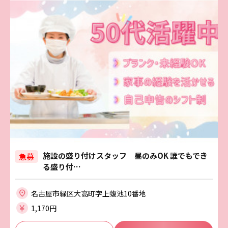
施設の盛り付けスタッフ 昼のみOK 誰でもでき
急募
る盛り付…
名古屋市緑区大高町字上蝮池10番地
1,170円