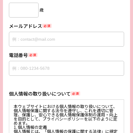
歳
メールアドレス
必 須
電話番号
必 須
個人情報の取り扱いについて
必 須
本ウェブサイトにおける個人情報の取り扱いについて、
個人情報保護に関する法令を遵守し、これを適切に管
理、保護し、安心できる個人情報保護体制の運用・向上
を目的として、プライバシーポリシーを以下のように定
めます。
1. 個人情報の定義
個人情報とは、「個人情報の保護に関する法律」に規定