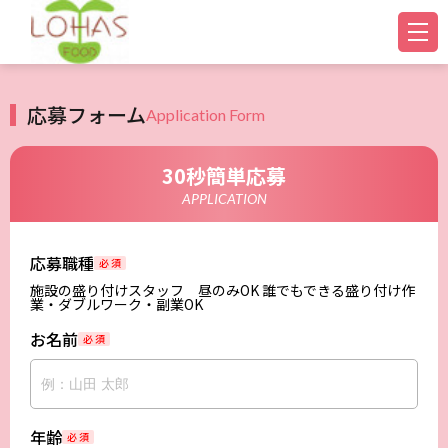
応募フォーム
Application Form
30秒簡単応募
APPLICATION
応募職種
必 須
施設の盛り付けスタッフ 昼のみOK 誰でもできる盛り付け作
業・ダブルワーク・副業OK
お名前
必 須
年齢
必 須