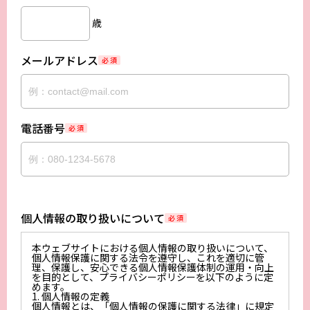
歳
メールアドレス
必 須
電話番号
必 須
個人情報の取り扱いについて
必 須
本ウェブサイトにおける個人情報の取り扱いについて、
個人情報保護に関する法令を遵守し、これを適切に管
理、保護し、安心できる個人情報保護体制の運用・向上
を目的として、プライバシーポリシーを以下のように定
めます。
1. 個人情報の定義
個人情報とは、「個人情報の保護に関する法律」に規定