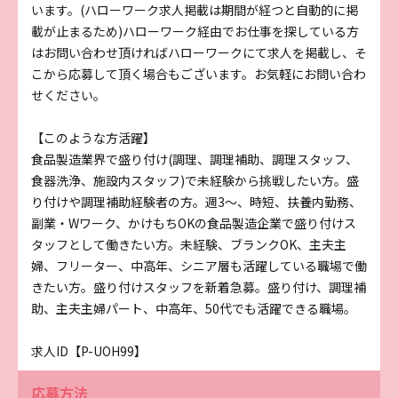
います。(ハローワーク求人掲載は期間が経つと自動的に掲
載が止まるため)ハローワーク経由でお仕事を探している方
はお問い合わせ頂ければハローワークにて求人を掲載し、そ
こから応募して頂く場合もございます。お気軽にお問い合わ
せください。
【このような方活躍】
食品製造業界で盛り付け(調理、調理補助、調理スタッフ、
食器洗浄、施設内スタッフ)で未経験から挑戦したい方。盛
り付けや調理補助経験者の方。週3～、時短、扶養内勤務、
副業・Wワーク、かけもちOKの食品製造企業で盛り付けス
タッフとして働きたい方。未経験、ブランクOK、主夫主
婦、フリーター、中高年、シニア層も活躍している職場で働
きたい方。盛り付けスタッフを新着急募。盛り付け、調理補
助、主夫主婦パート、中高年、50代でも活躍できる職場。
求人ID【P-UOH99】
応募方法