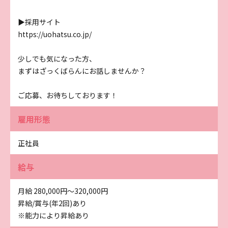
▶採用サイト
https://uohatsu.co.jp/
少しでも気になった方、
まずはざっくばらんにお話しませんか？
ご応募、お待ちしております！
雇用形態
正社員
給与
月給 280,000円〜320,000円
昇給/賞与(年2回)あり
※能力により昇給あり