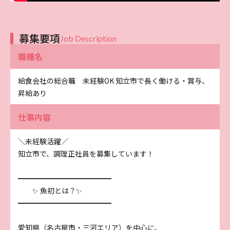
募集要項
Job Description
職種名
給食会社の総合職 未経験OK 知立市で長く働ける・賞与、
昇給あり
仕事内容
＼未経験活躍／
知立市で、調理正社員を募集しています！
━━━━━━━━━━━━━
✨ 魚初とは？✨
━━━━━━━━━━━━━
愛知県（名古屋市・三河エリア）を中心に、