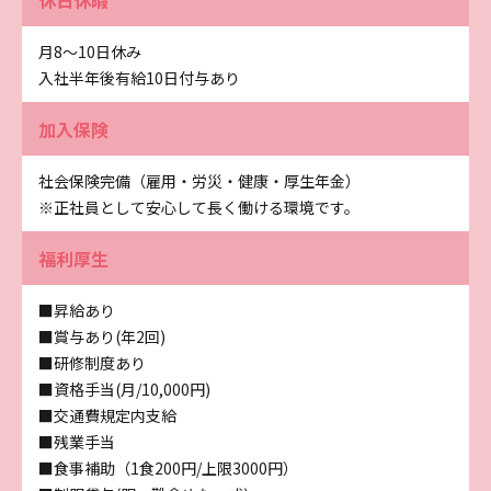
月8～10日休み
入社半年後有給10日付与あり
加入保険
社会保険完備（雇用・労災・健康・厚生年金）
※正社員として安心して長く働ける環境です。
福利厚生
■昇給あり
■賞与あり(年2回)
■研修制度あり
■資格手当(月/10,000円)
■交通費規定内支給
■残業手当
■食事補助（1食200円/上限3000円）