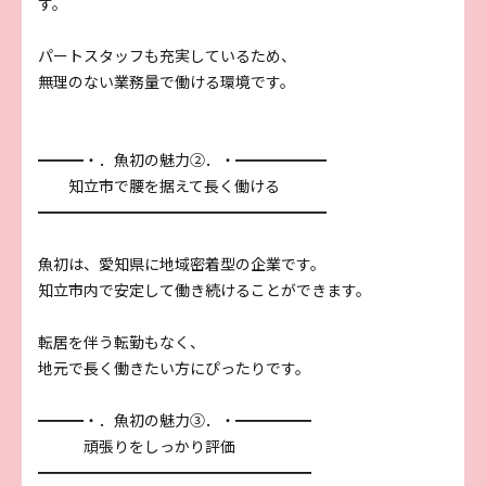
す。
パートスタッフも充実しているため、
無理のない業務量で働ける環境です。
━━━・．魚初の魅力②．・━━━━━━
知立市で腰を据えて長く働ける
━━━━━━━━━━━━━━━━━━━
魚初は、愛知県に地域密着型の企業です。
知立市内で安定して働き続けることができます。
転居を伴う転勤もなく、
地元で長く働きたい方にぴったりです。
━━━・．魚初の魅力③．・━━━━━
頑張りをしっかり評価
━━━━━━━━━━━━━━━━━━