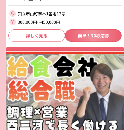
知立市山町御林1番地12号
300,000円〜450,000円
詳しく見る
簡単！30秒応募