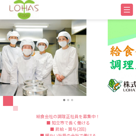
給食会社の調理正社員を募集中！
■ 知立市で長く働ける
■ 昇給・賞与(2回)
■ 暖かい社風の会社で働ける