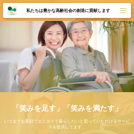
私たちは豊かな高齢社会の創造に貢献します
「笑みを足す」「笑みを満たす」
いつまでも笑顔でエミタスで暮らしたいと思っていただけるサービ
スを提供してます。