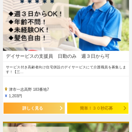
デイサービスの支援員 日勤のみ 週３日から可
サービス付き高齢者向け住宅併設のデイサービスにて介護職員を募集しま
す！【三…
津市一志高野 183番地7
1,203円
詳しく見る
簡単！３０秒応募