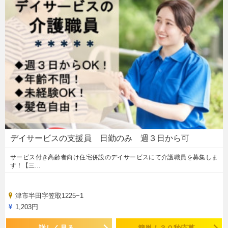
デイサービスの支援員 日勤のみ 週３日から可
サービス付き高齢者向け住宅併設のデイサービスにて介護職員を募集しま
す！【三…
津市半田字笠取1225−1
1,203円
詳しく見る
簡単！３０秒応募