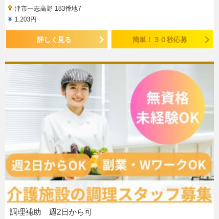
津市一志高野 183番地7
1,203円
詳しく見る
簡単！３０秒応募
調理補助 週2日から可