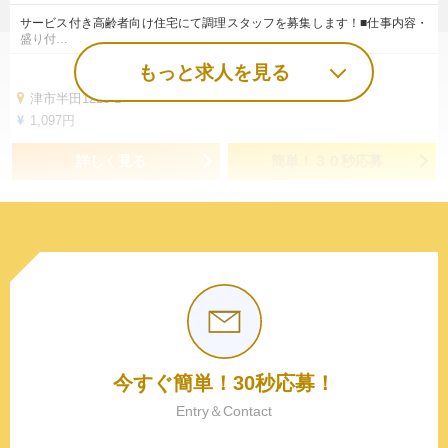
サービス付き高齢者向け住宅にて調理スタッフを募集します！■仕事内容・
盛り付…
もっと求人を見る
津市半田1225-1
1,097円
詳しく見る
簡単！３０秒応募
今すぐ簡単！30秒応募！
Entry＆Contact