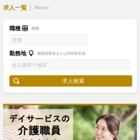
求人一覧
Recruit
職種
職種
勤務地
都道府県名または市区町村名
求人検索