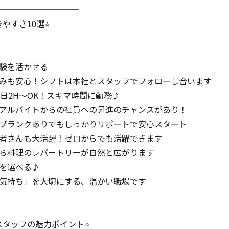
──────────
やすさ10選⭐
──────────
経験を活かせる
休みも安心！シフトは本社とスタッフでフォローし合います
1日2H～OK！スキマ時間に勤務♪
・アルバイトからの社員への昇進のチャンスがあり！
・ブランクありでもしっかりサポートで安心スタート
心者さんも大活躍！ゼロからでも活躍できます
がら料理のレパートリーが自然と広がります
間を選べる♪
の気持ち」を大切にする、温かい職場です
──────────
スタッフの魅力ポイント⭐