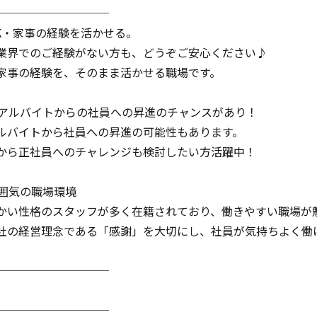
──────────
OK・家事の経験を活かせる。
業界でのご経験がない方も、どうぞご安心ください♪
家事の経験を、そのまま活かせる職場です。
・アルバイトからの社員への昇進のチャンスがあり！
ルバイトから社員への昇進の可能性もあります。
から正社員へのチャレンジも検討したい方活躍中！
雰囲気の職場環境
かい性格のスタッフが多く在籍されており、働きやすい職場が
社の経営理念である「感謝」を大切にし、社員が気持ちよく働
──────────
──────────