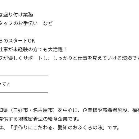
な盛り付け業務
タッフのお手伝い など
らのスタートOK
仕事が未経験の方でも大活躍！
フが優しくサポートし、しっかりと仕事を覚えていける環境で
──────────
いて⭐
──────────
知県（三好市・名古屋市）を中心に、企業様や高齢者施設、福
提供する地域密着型の給食企業です。
は、「手作りにこだわる、愛知のおふくろの味」です。