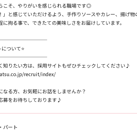
らこそ、やりがいを感じられる職場です◎
！」と感じていただけるよう、手作りソースやカレー、揚げ物
程に拘る事で、できたての美味しさをお届けしています。
──────────
トについて⭐
──────────
く知りたい方は、採用サイトもぜひチェックしてください♪
atsu.co.jp/recruit/index/
になる方、お気軽にお話をしませんか？
応募をお待ちしております♪
・パート