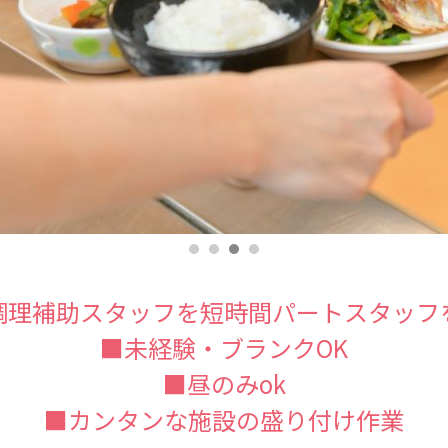
調理補助スタッフを短時間パートスタッフ
■未経験・ブランクOK
■昼のみok
■カンタンな施設の盛り付け作業