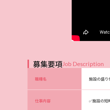
募集要項
Job Description
職種名
施設の盛り
仕事内容
✅施設の短