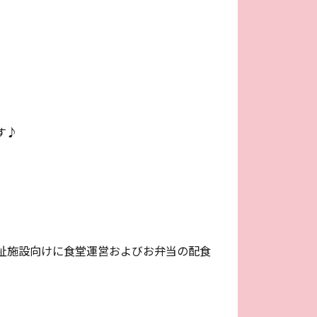
す♪
祉施設向けに食堂運営およびお弁当の配食