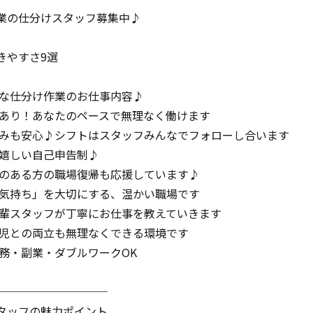
業の仕分けスタッフ募集中♪
きやすさ9選
ンな仕分け作業のお仕事内容♪
暇あり！あなたのペースで無理なく働けます
休みも安心♪シフトはスタッフみんなでフォローし合います
は嬉しい自己申告制♪
クのある方の職場復帰も応援しています♪
の気持ち」を大切にする、温かい職場です
先輩スタッフが丁寧にお仕事を教えていきます
育児との両立も無理なくできる環境です
勤務・副業・ダブルワークOK
──────────
タッフの魅力ポイント