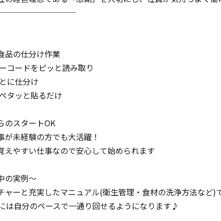
──────────
食品の仕分け作業
バーコードをピッと読み取り
ごとに仕分け
をペタッと貼るだけ
らのスタートOK
事が未経験の方でも大活躍！
覚えやすい仕事なので安心して始められます
中の実例～
チャーと充実したマニュアル(衛生管理・食材の洗浄方法など)
目には自分のペースで一通り回せるようになります♪