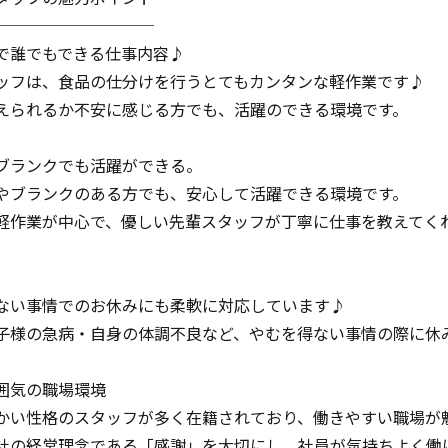
──────────
で誰でもできる仕事内容♪
ッフは、食品の仕分けを行うとてもカンタンな軽作業です♪
えられるか不安に感じる方でも、活躍のできる環境です。
ブランクでも活躍ができる。
やブランクのある方でも、安心して活躍できる環境です。
軽作業が中心で、優しい先輩スタッフが丁寧に仕事を教えてく
ない事情でのお休みにも柔軟に対応しています♪
子様の急病・自身の体調不良など、やむを得ない事情の際に休
囲気の職場環境
かい性格のスタッフが多く在籍されており、働きやすい職場が
社の経営理念である「感謝」を大切にし、社員が気持ちよく働