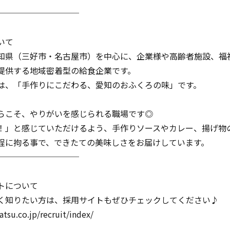
──────────
いて
知県（三好市・名古屋市）を中心に、企業様や高齢者施設、福
提供する地域密着型の給食企業です。
は、「手作りにこだわる、愛知のおふくろの味」です。
らこそ、やりがいを感じられる職場です◎
！」と感じていただけるよう、手作りソースやカレー、揚げ物
程に拘る事で、できたての美味しさをお届けしています。
──────────
トについて
く知りたい方は、採用サイトもぜひチェックしてください♪
atsu.co.jp/recruit/index/