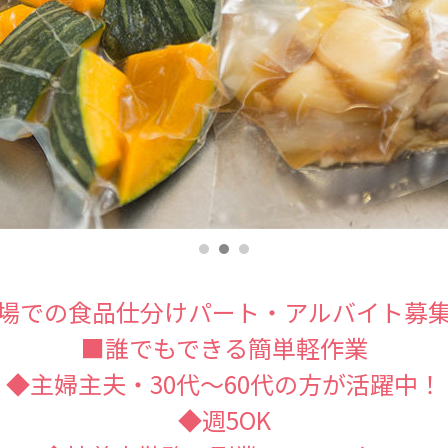
場での食品仕分けパート・アルバイト募
■誰でもできる簡単軽作業
◆主婦主夫・30代～60代の方が活躍中！
◆週5OK