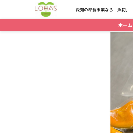
愛知の給食事業なら「魚初」
ホーム