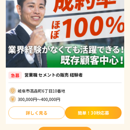
営業職 セメントの販売 経験者
急募
岐阜市高森町6丁目10番地
300,000円〜400,000円
詳しく見る
簡単！30秒応募