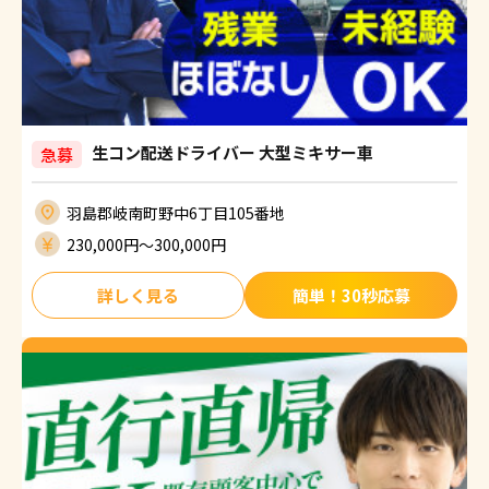
生コン配送ドライバー 大型ミキサー車
急募
羽島郡岐南町野中6丁目105番地
230,000円〜300,000円
詳しく見る
簡単！30秒応募