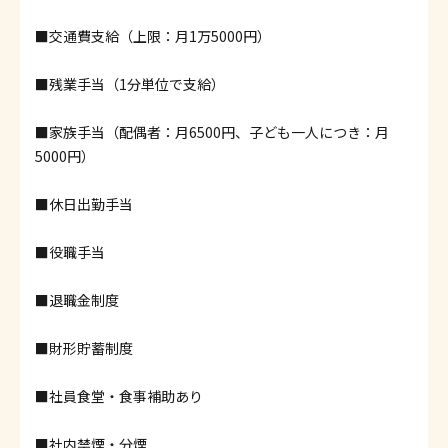
■交通費支給（上限：月1万5000円）
■残業手当（1分単位で支給）
■家族手当（配偶者：月6500円、子ども一人につき：月
5000円）
■休日出勤手当
■役職手当
■退職金制度
■財形貯蓄制度
■社員食堂・食事補助あり
■社内禁煙・分煙