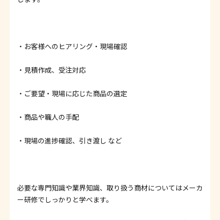
・お客様へのヒアリング・現場確認
・見積作成、受注対応
・ご要望・現場に応じた商品の選定
・商品や職人の手配
・現場の進捗確認、引き渡し など
必要な専門知識や業界知識、取り扱う商材についてはメーカ
ー研修でしっかりと学べます。