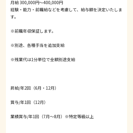
月給 300,000円〜400,000円
経験・能力・前職給などを考慮して、給与額を決定いたしま
す。
※前職年収保証します。
※別途、各種手当を追加支給
※残業代は1分単位で全額別途支給
昇給/年2回（6月・12月）
賞与/年1回（12月）
業績賞与/年1回（7月～8月）※特定等級以上