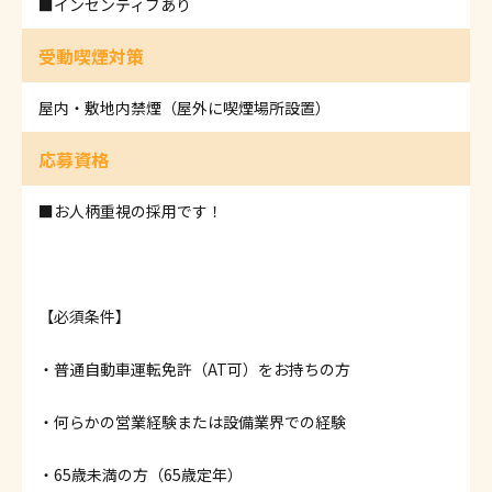
■インセンティブあり
受動喫煙対策
屋内・敷地内禁煙（屋外に喫煙場所設置）
応募資格
■お人柄重視の採用です！
【必須条件】
・普通自動車運転免許（AT可）をお持ちの方
・何らかの営業経験または設備業界での経験
・65歳未満の方（65歳定年）