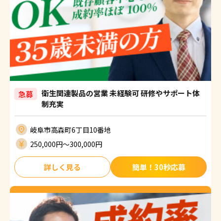
衛生関連製品の営業 未経験可 研修やサポート体
急募
制充実
岐阜市高森町6丁目10番地
250,000円〜300,000円
詳しく見る
簡単！30秒応募