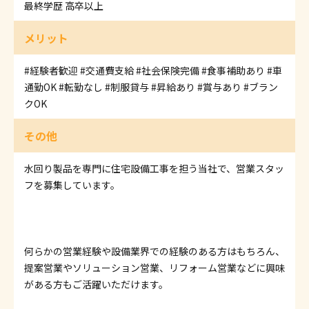
最終学歴 高卒以上
メリット
#経験者歓迎
#交通費支給
#社会保険完備
#食事補助あり
#車
通勤OK
#転勤なし
#制服貸与
#昇給あり
#賞与あり
#ブラン
クOK
その他
水回り製品を専門に住宅設備工事を担う当社で、営業スタッ
フを募集しています。
何らかの営業経験や設備業界での経験のある方はもちろん、
提案営業やソリューション営業、リフォーム営業などに興味
がある方もご活躍いただけます。