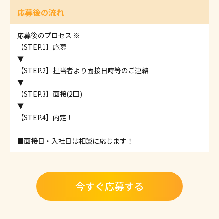
応募後の流れ
応募後のプロセス ※
【STEP.1】応募
▼
【STEP.2】担当者より面接日時等のご連絡
▼
【STEP.3】面接(2回)
▼
【STEP.4】内定！
■面接日・入社日は相談に応じます！
今すぐ応募する