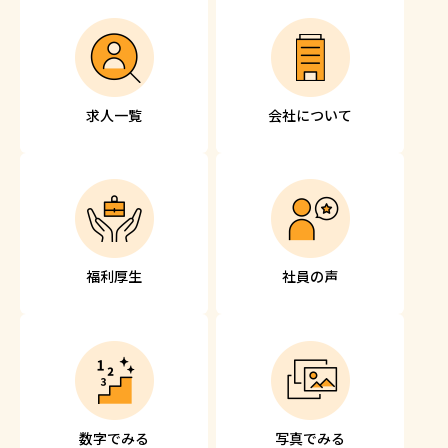
求人一覧
会社について
福利厚生
社員の声
数字でみる
写真でみる