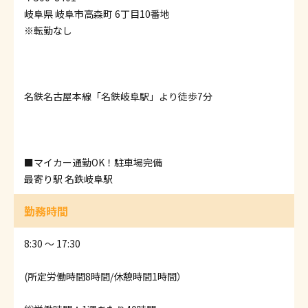
岐阜県 岐阜市高森町 6丁目10番地
※転勤なし
名鉄名古屋本線「名鉄岐阜駅」より徒歩7分
■マイカー通勤OK！駐車場完備
最寄り駅 名鉄岐阜駅
勤務時間
8:30 ～ 17:30
(所定労働時間8時間/休憩時間1時間）