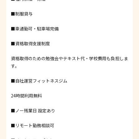
■制服貸与
■車通勤可・駐車場完備
■資格取得支援制度
資格取得のための勉強会やテキスト代・学校費用も負担しま
す。
■自社運営フィットネスジム
24時間利用無料
■ノー残業日 設定あり
■リモート勤務相談可