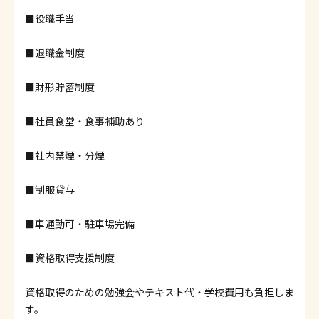
■役職手当
■退職金制度
■財形貯蓄制度
■社員食堂・食事補助あり
■社内禁煙・分煙
■制服貸与
■車通勤可・駐車場完備
■資格取得支援制度
資格取得のための勉強会やテキスト代・学校費用も負担しま
す。