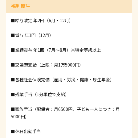
福利厚生
■給与改定 年2回（6月・12月）
■賞与 年1回（12月）
■業績賞与 年1回（7月～8月）※特定等級以上
■交通費支給（上限：月1万5000円）
■各種社会保険完備（雇用・労災・健康・厚生年金）
■残業手当（1分単位で支給）
■家族手当（配偶者：月6500円、子ども一人につき：月
5000円）
■休日出勤手当