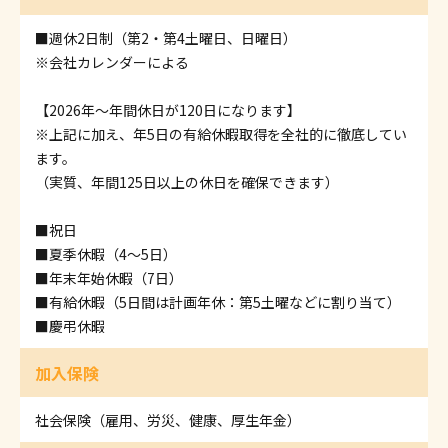
■週休2日制（第2・第4土曜日、日曜日）
※会社カレンダーによる
【2026年～年間休日が120日になります】
※上記に加え、年5日の有給休暇取得を全社的に徹底してい
ます。
（実質、年間125日以上の休日を確保できます）
■祝日
■夏季休暇（4～5日）
■年末年始休暇（7日）
■有給休暇（5日間は計画年休：第5土曜などに割り当て）
■慶弔休暇
加入保険
社会保険（雇用、労災、健康、厚生年金）