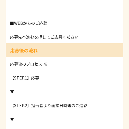
■WEBからのご応募
応募先へ進むを押してご応募ください
応募後の流れ
応募後のプロセス ※
【STEP.1】応募
▼
【STEP.2】担当者より面接日時等のご連絡
▼