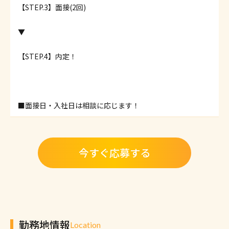
【STEP.3】面接(2回)
▼
【STEP.4】内定！
■面接日・入社日は相談に応じます！
今すぐ応募する
勤務地情報
Location