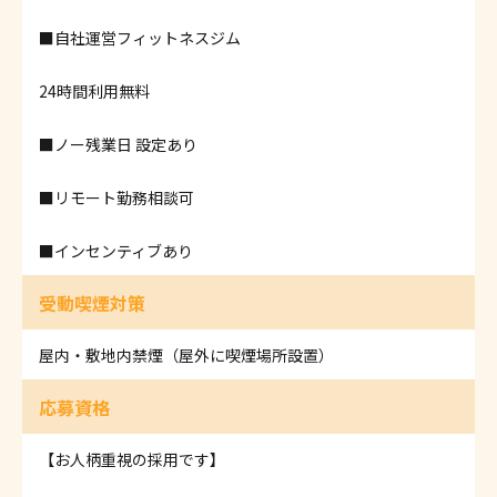
■自社運営フィットネスジム
24時間利用無料
■ノー残業日 設定あり
■リモート勤務相談可
■インセンティブあり
受動喫煙対策
屋内・敷地内禁煙（屋外に喫煙場所設置）
応募資格
【お人柄重視の採用です】