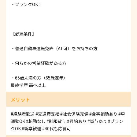
・ブランクOK！
【必須条件】
・普通自動車運転免許（AT可）をお持ちの方
・何らかの営業経験がある方
・65歳未満の方（65歳定年）
最終学歴 高卒以上
メリット
#経験者歓迎
#交通費支給
#社会保険完備
#食事補助あり
#車
通勤OK
#転勤なし
#制服貸与
#昇給あり
#賞与あり
#ブラン
クOK
#新卒歓迎
#40代も応募可