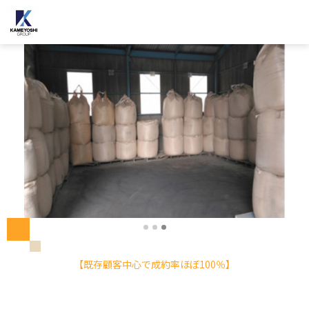
【既存顧客中心で成約率ほぼ100％】