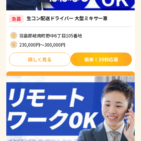
生コン配送ドライバー 大型ミキサー車
急募
羽島郡岐南町野中6丁目105番地
230,000円〜300,000円
詳しく見る
簡単！30秒応募