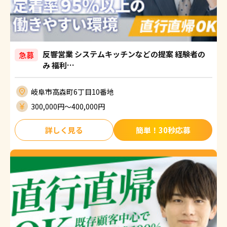
反響営業 システムキッチンなどの提案 経験者の
急募
み 福利…
岐阜市高森町6丁目10番地
300,000円〜400,000円
詳しく見る
簡単！30秒応募