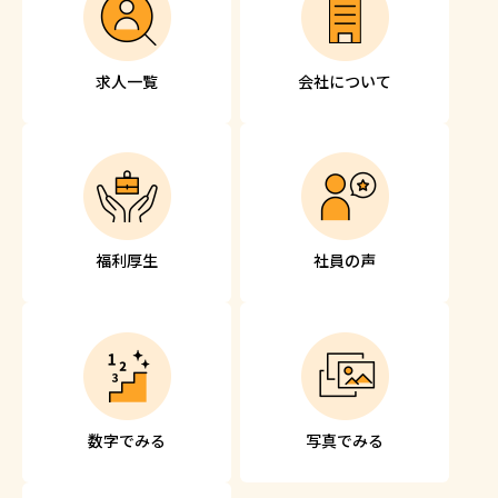
求人一覧
会社について
福利厚生
社員の声
数字でみる
写真でみる