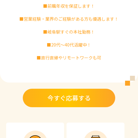
■前職年収を保証します！
■営業経験・業界のご経験がある方も優遇します！
■岐阜駅すぐの本社勤務！
■20代～40代活躍中！
■直行直帰やリモートワークも可
今すぐ応募する