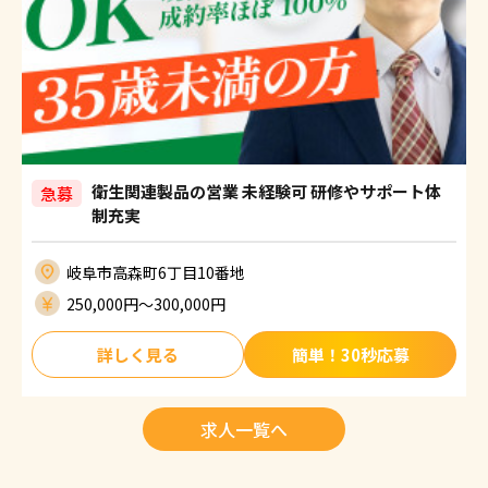
衛生関連製品の営業 未経験可 研修やサポート体
急募
制充実
岐阜市高森町6丁目10番地
250,000円〜300,000円
詳しく見る
簡単！30秒応募
求人一覧へ