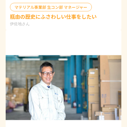
マテリアル事業部 生コン部 マネージャー
瓶由の歴史にふさわしい仕事をしたい
伊佐地さん