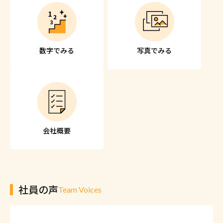
数字でみる
写真でみる
会社概要
社員の声
Team Voices