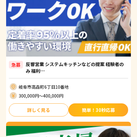
反響営業 システムキッチンなどの提案 経験者の
急募
み 福利…
岐阜市高森町6丁目10番地
300,000円〜400,000円
詳しく見る
簡単！30秒応募