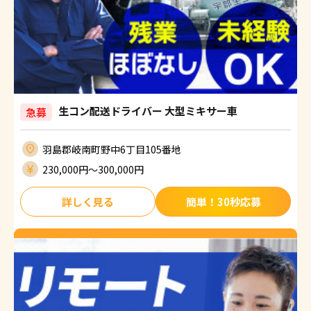
生コン配送ドライバー 大型ミキサー車
急募
羽島郡岐南町野中6丁目105番地
230,000円〜300,000円
詳しく見る
簡単！30秒応募