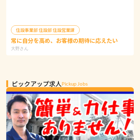
住設事業部 住設部 住設営業課
常に自分を高め、お客様の期待に応えたい
大野さん
ピックアップ求人
Pickup Jobs