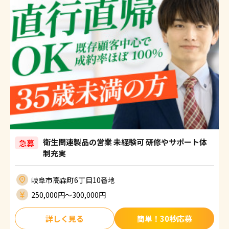
衛生関連製品の営業 未経験可 研修やサポート体
急募
制充実
岐阜市高森町6丁目10番地
250,000円〜300,000円
詳しく見る
簡単！30秒応募