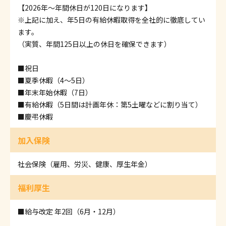
【2026年～年間休日が120日になります】
※上記に加え、年5日の有給休暇取得を全社的に徹底してい
ます。
（実質、年間125日以上の休日を確保できます）
■祝日
■夏季休暇（4～5日）
■年末年始休暇（7日）
■有給休暇（5日間は計画年休：第5土曜などに割り当て）
■慶弔休暇
加入保険
社会保険（雇用、労災、健康、厚生年金）
福利厚生
■給与改定 年2回（6月・12月）