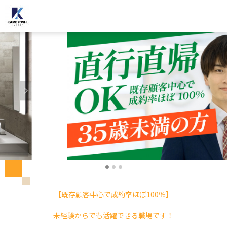
【既存顧客中心で成約率ほぼ100％】
未経験からでも活躍できる職場です！