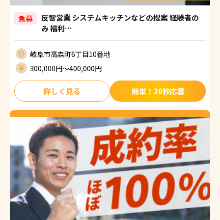
反響営業 システムキッチンなどの提案 経験者の
急募
み 福利…
岐阜市高森町6丁目10番地
300,000円〜400,000円
詳しく見る
簡単！30秒応募