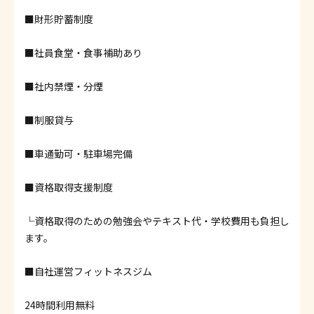
■財形貯蓄制度
■社員食堂・食事補助あり
■社内禁煙・分煙
■制服貸与
■車通勤可・駐車場完備
■資格取得支援制度
└資格取得のための勉強会やテキスト代・学校費用も負担し
ます。
■自社運営フィットネスジム
24時間利用無料