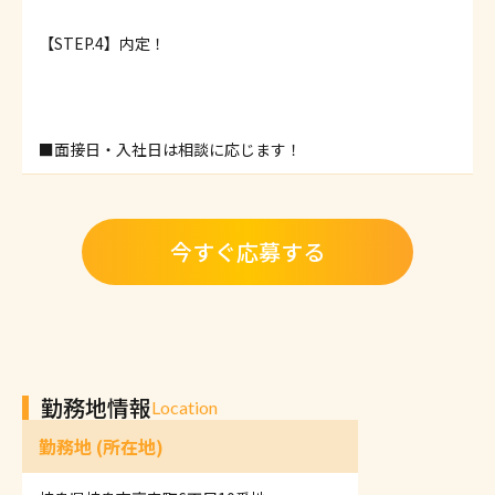
【STEP.4】内定！
■面接日・入社日は相談に応じます！
今すぐ応募する
勤務地情報
Location
勤務地 (所在地)