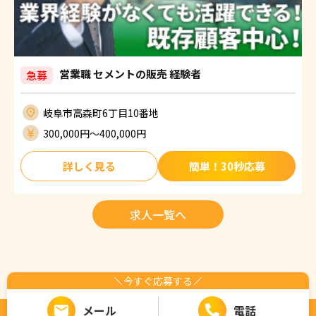
営業職 セメントの販売 経験者
急募
岐阜市高森町6丁目10番地
300,000円〜400,000円
詳しく見る
簡単！30秒応募
求人一覧へ
今すぐ応募する
メール
電話