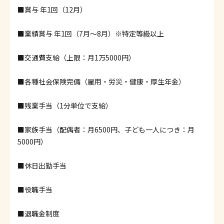
■賞与 年1回（12月）
■業績賞与 年1回（7月～8月）※特定等級以上
■交通費支給（上限：月1万5000円）
■各種社会保険完備（雇用・労災・健康・厚生年金）
■残業手当（1分単位で支給）
■家族手当（配偶者：月6500円、子ども一人につき：月
5000円）
■休日出勤手当
■役職手当
■退職金制度