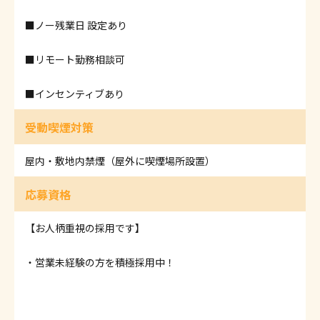
■ノー残業日 設定あり
■リモート勤務相談可
■インセンティブあり
受動喫煙対策
屋内・敷地内禁煙（屋外に喫煙場所設置）
応募資格
【お人柄重視の採用です】
・営業未経験の方を積極採用中！