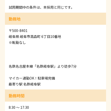
試用期間中の条件は、本採用と同じです。
勤務地
〒500-8401
岐阜県 岐阜市高森町 6丁目10番地
※転勤なし
名鉄名古屋本線「名鉄岐阜駅」より徒歩7分
マイカー通勤OK！駐車場完備
最寄り駅 名鉄岐阜駅
勤務時間
8:30 ～ 17:30