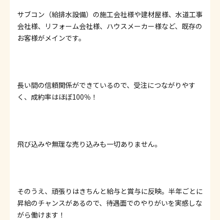
サブコン（給排水設備）の施工会社様や建材屋様、水道工事
会社様、リフォーム会社様、ハウスメーカー様など、既存の
お客様がメインです。
長い間の信頼関係ができているので、受注につながりやす
く、成約率はほぼ100％！
飛び込みや無理な売り込みも一切ありません。
そのうえ、頑張りはきちんと給与と賞与に反映。半年ごとに
昇給のチャンスがあるので、待遇面でのやりがいを実感しな
がら働けます！