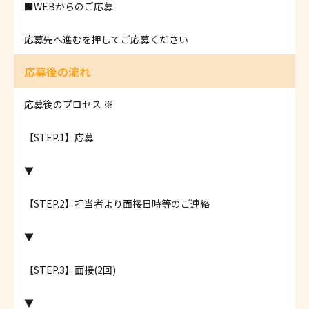
■WEBからのご応募
応募先へ進むを押してご応募ください
応募後の流れ
応募後のプロセス ※
【STEP.1】応募
▼
【STEP.2】担当者より面接日時等のご連絡
▼
【STEP.3】面接(2回)
▼