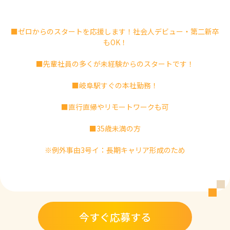
■ゼロからのスタートを応援します！社会人デビュー・第二新卒
もOK！
■先輩社員の多くが未経験からのスタートです！
■岐阜駅すぐの本社勤務！
■直行直帰やリモートワークも可
■35歳未満の方
※例外事由3号イ：長期キャリア形成のため
今すぐ応募する