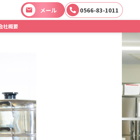
メール
0566-83-1011
会社概要