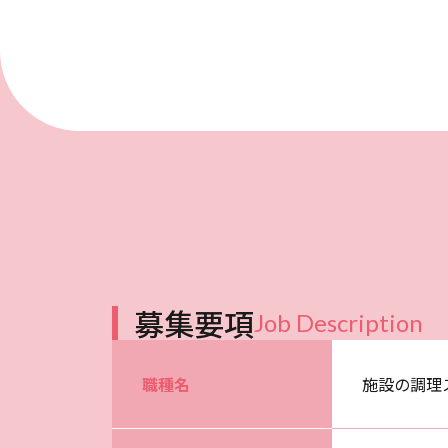
募集要項
Job Description
職種名
施設の調理