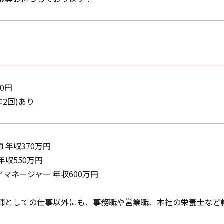
00円
年2回)あり
師 年収370万円
年収550万円
アマネージャー 年収600万円
師としての仕事以外にも、事務職や営業職、本社の栄養士など