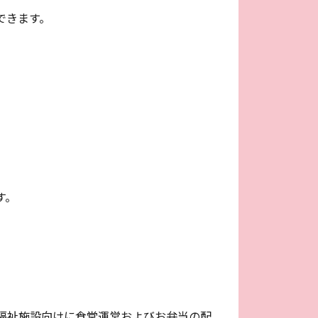
できます。
す。
福祉施設向けに食堂運営およびお弁当の配