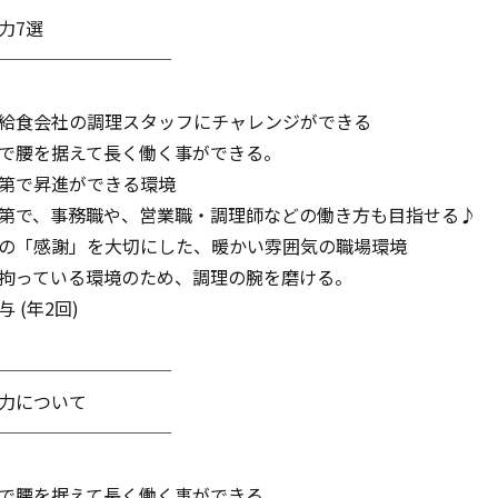
力7選
──────────
で給食会社の調理スタッフにチャレンジができる
内で腰を据えて長く働く事ができる。
次第で昇進ができる環境
次第で、事務職や、営業職・調理師などの働き方も目指せる♪
念の「感謝」を大切にした、暖かい雰囲気の職場環境
に拘っている環境のため、調理の腕を磨ける。
 (年2回)
──────────
魅力について
──────────
内で腰を据えて長く働く事ができる。