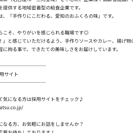
を提供する地域密着型の給食企業です。
は、「手作りにこだわる、愛知のおふくろの味」です。
らこそ、やりがいを感じられる職場です◎
！」と感じていただけるよう、手作りソースやカレー、揚げ物
程に拘る事で、できたての美味しさをお届けしています。
──────────
採用サイト
──────────
て気になる方は採用サイトをチェック♪
atsu.co.jp/
になる方、お気軽にお話をしませんか？
応募お待ちしております！