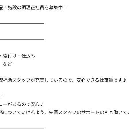
躍！施設の調理正社員を募集中／
──────────
──────────
・盛付け・仕込み
 など
理補助スタッフが充実しているので、安心できる仕事量です♪
K／
ローがあるので安心♪
務についていけるよう、先輩スタッフのサポートのもと働いて
──────────