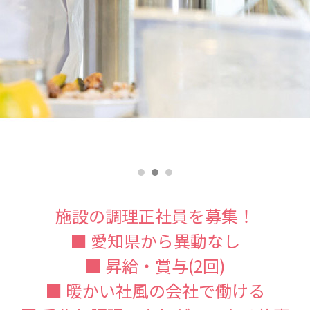
施設の調理正社員を募集！
■ 愛知県から異動なし
■ 昇給・賞与(2回)
■ 暖かい社風の会社で働ける